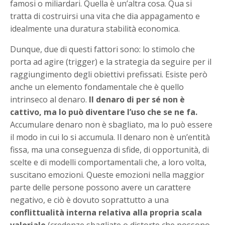
famosi o miliardari. Quella è un’altra cosa. Qua si
tratta di costruirsi una vita che dia appagamento e
idealmente una duratura stabilità economica.
Dunque, due di questi fattori sono: lo stimolo che
porta ad agire (trigger) e la strategia da seguire per il
raggiungimento degli obiettivi prefissati. Esiste però
anche un elemento fondamentale che è quello
intrinseco al denaro.
Il denaro di per sé non è
cattivo, ma lo può diventare l’uso che se ne fa.
Accumulare denaro non è sbagliato, ma lo può essere
il modo in cui lo si accumula. Il denaro non è un’entità
fissa, ma una conseguenza di sfide, di opportunità, di
scelte e di modelli comportamentali che, a loro volta,
suscitano emozioni. Queste emozioni nella maggior
parte delle persone possono avere un carattere
negativo, e ciò è dovuto soprattutto a una
conflittualità interna relativa alla propria scala