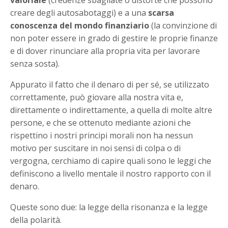
valoriale
(credenze sbagliate o distorte che possono
creare degli autosabotaggi) e a una
scarsa
conoscenza del mondo finanziario
(la convinzione di
non poter essere in grado di gestire le proprie finanze
e di dover rinunciare alla propria vita per lavorare
senza sosta).
Appurato il fatto che il denaro di per sé, se utilizzato
correttamente, può giovare alla nostra vita e,
direttamente o indirettamente, a quella di molte altre
persone, e che se ottenuto mediante azioni che
rispettino i nostri principi morali non ha nessun
motivo per suscitare in noi sensi di colpa o di
vergogna, cerchiamo di capire quali sono le leggi che
definiscono a livello mentale il nostro rapporto con il
denaro.
Queste sono due: la legge della risonanza e la legge
della polarità.