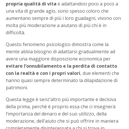
propria qualità di vita
e adattandosi poco a poco a
una vita di grande agio, sono spesso coloro che
aumentano sempre di più i loro guadagni, vivono con
molta più moderazione a aiutano di più chi è in
difficoltà.
Questo fenomeno psicologico dimostra come la
mente abbia bisogno di adattarsi gradualmente ad
avere una maggiore disposizione economica per
evitare l’onnubilamento e la perdita di contatto
con la realtà e con i propri valori
, due elementi che
hanno quasi sempre determinato la dilapidazione di
patrimoni.
Questa legge è senz’altro più importante e decisiva
della prima, perché è proprio essa che ci insegnerà
l’importanza del denaro e del suo utilizzo, della
moderazione, dell’aiuto che si può offrire in maniera
completamente disinteressata a chi si trova in