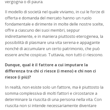
vergogna o di paura.
Il modello di società nel quale viviamo, in cui le forze di
offerta e domanda del mercato hanno un ruolo
fondamentale e dirimente in molte delle nostre scelte,
offre a ciascuno dei suoi membri, seppur
indirettamente, e in maniera piuttosto eterogenea, la
possibilità di plasmare una vita serena e appagante
nonché di accumulare un certo patrimonio, che può
essere anche cospicuo. Tuttavia, non tutti ci riescono.
Dunque, qual è il fattore a cui imputare la
differenza tra chi ci riesce (i meno) e chi non ci
riesce (i più)?
In realtà, non esiste solo un fattore, ma è piuttosto la
somma complessiva di molti fattori e circostanze a
determinare la riuscita di una persona nella vita. Con
riuscita non si intende necessariamente diventare